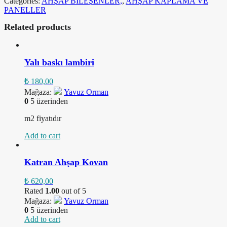
Categories:
AHŞAP BİLEŞENLER,
,
AHŞAP KAPLAMA VE
PANELLER
Related products
Yalı baskı lambiri
₺
180,00
Mağaza:
Yavuz Orman
0
5 üzerinden
m2 fiyatıdır
Add to cart
Katran Ahşap Kovan
₺
620,00
Rated
1.00
out of 5
Mağaza:
Yavuz Orman
0
5 üzerinden
Add to cart