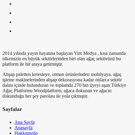
2014 yılında yayın hayatına başlayan Yim Medya , kısa zamanda
ülkemizin en büyük sektörlerinden biri olan ağaç sektörünü bu
platform ile bir araya getirmiştir.
Ahşap paletten keresteye, orman ürünlerinden mobilyaya, ağaç
işleme makinelerinden ahşap dekorasyona kadar onlarca sektör
dalını içinde bulunduran ve toplamda 270 bin üyeyi aşan Türkiye
Ağaç Platformu Woodplatform, ağaca dokunan ve ağacın
dokunduğu her şey parolası ile yola çıkmıştır.
Sayfalar
Ana Sayfa
Anasayfa
Hakkımızda