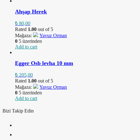
Ahşap Herek
₺
80,00
Rated
1.00
out of 5
Mağaza:
Yavuz Orman
0
5 üzerinden
Add to cart
Egger Osb levha 10 mm
₺
205,00
Rated
1.00
out of 5
Mağaza:
Yavuz Orman
0
5 üzerinden
Add to cart
Bizi Takip Edin