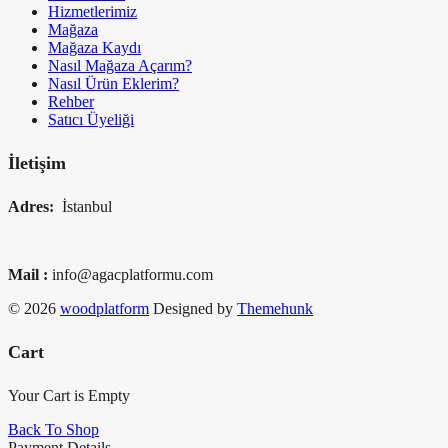
Hizmetlerimiz
Mağaza
Mağaza Kaydı
Nasıl Mağaza Açarım?
Nasıl Ürün Eklerim?
Rehber
Satıcı Üyeliği
İletişim
Adres:
İstanbul
Mail :
info@agacplatformu.com
© 2026
woodplatform
Designed by
Themehunk
Cart
Your Cart is Empty
Back To Shop
Payment Details