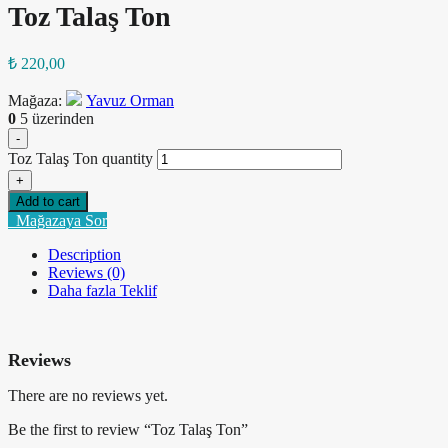
Toz Talaş Ton
₺
220,00
Mağaza:
Yavuz Orman
0
5 üzerinden
-
Toz Talaş Ton quantity
+
Add to cart
Mağazaya Sor
Description
Reviews (0)
Daha fazla Teklif
Reviews
There are no reviews yet.
Be the first to review “Toz Talaş Ton”