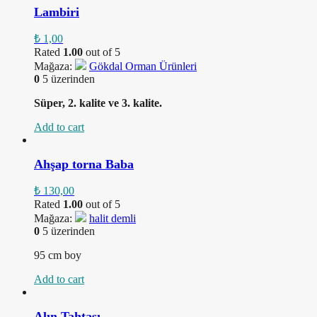
Lambiri
₺
1,00
Rated
1.00
out of 5
Mağaza:
Gökdal Orman Ürünleri
0
5 üzerinden
Süper, 2. kalite ve 3. kalite.
Add to cart
Ahşap torna Baba
₺
130,00
Rated
1.00
out of 5
Mağaza:
halit demli
0
5 üzerinden
95 cm boy
Add to cart
Alın Tahtası