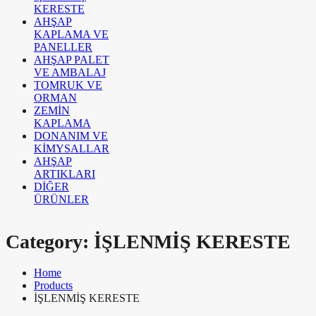
KERESTE
AHŞAP
KAPLAMA VE
PANELLER
AHŞAP PALET
VE AMBALAJ
TOMRUK VE
ORMAN
ZEMİN
KAPLAMA
DONANIM VE
KİMYSALLAR
AHŞAP
ARTIKLARI
DİĞER
ÜRÜNLER
Category:
İŞLENMİŞ KERESTE
Home
Products
İŞLENMİŞ KERESTE