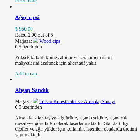
Read more
Ağaç cipsi
₺
950,00
Rated
1.00
out of 5
Mağaza:
Wood cips
0
5 üzerinden
Yuksek kalorili kumes ahirlar ve seralar icin isitma
maliyetlerini azaltmak için alternatif yakit
Add to cart
Ahşap Sandık
Mağaza:
Telsan Kerestecilik ve Ambalaj Sanayi
0
5 üzerinden
Ahşap kasalar, taşıyacağı ürüne, taşıma sekline, taşınacak
mesafeye göre farklı olarak tasarlanmaktadır. Standart dışı
ölçüler ve ağır yükler için kullanılır. İstenilen ebatlarda üretimi
yapılmaktadır.