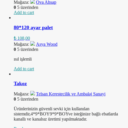
Mağaza:
Ova Ahsap
0
5 üzerinden
Add to cart
80*120 ayar palet
₺
108,00
Mağaza:
Asya Wood
0
5 üzerinden
ısıl işlemli
Add to cart
Takoz
Mağaza:
Telsan Kerestecilik ve Ambalaj Sanayi
0
5 üzerinden
Ürünlerinizin güvenli sevki için kullanılan
sistemdir,4*9*BOY9*9*BOYve isteğinize bağlı ebatlarda
kanallı ve kanalsız üretimi yapılmaktadır.