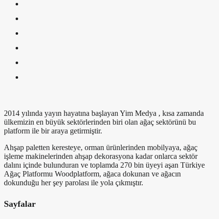
2014 yılında yayın hayatına başlayan Yim Medya , kısa zamanda
ülkemizin en büyük sektörlerinden biri olan ağaç sektörünü bu
platform ile bir araya getirmiştir.
Ahşap paletten keresteye, orman ürünlerinden mobilyaya, ağaç
işleme makinelerinden ahşap dekorasyona kadar onlarca sektör
dalını içinde bulunduran ve toplamda 270 bin üyeyi aşan Türkiye
Ağaç Platformu Woodplatform, ağaca dokunan ve ağacın
dokunduğu her şey parolası ile yola çıkmıştır.
Sayfalar