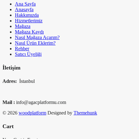
Ana Sayfa
Anasayfa
Hakkımızda
Hizmetlerimiz
Mağaza
Mağaza Kaydı
Nasıl Mağaza Açarım?
Nasıl Ürün Eklerim?
Rehber
Satıcı Üyeliği
İletişim
Adres:
İstanbul
Mail :
info@agacplatformu.com
© 2026
woodplatform
Designed by
Themehunk
Cart