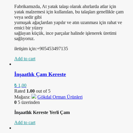
Fabrikamızda, At yatak talaşı olarak ahırlarda atlar için
yatak malzemesi için kullanılan, bu talaşları genellikle çam
veya sedir gibi
yumuşak ağaçlardan yapılır ve atın uzanması için rahat ve
emici bir yüzey
sağlayan küçük, ince parçalar halinde işlenerek üretimi
sağlıyoruz.
iletişim için:+905453497135
Add to cart
İnşaatlık Çam Kereste
₺
1,00
Rated
1.00
out of 5
Mağaza:
Gökdal Orman Ürünleri
0
5 üzerinden
İnşaatlık Kereste
Yerli Çam
Add to cart