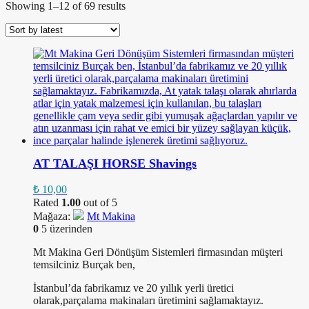
Showing 1–12 of 69 results
AT TALAŞI HORSE Shavings
₺
10,00
Rated
1.00
out of 5
Mağaza:
Mt Makina
0
5 üzerinden
Mt Makina Geri Dönüşüm Sistemleri firmasından müşteri
temsilciniz Burçak ben,
İstanbul’da fabrikamız ve 20 yıllık yerli üretici
olarak,parçalama makinaları üretimini sağlamaktayız.