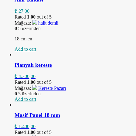
₺
27,00
Rated
1.00
out of 5
Mağaza:
halit demli
0
5 üzerinden
18 cm en
Add to cart
Planyalı kereste
₺
4.300,00
Rated
1.00
out of 5
Mağaza:
Kereste Pazarı
0
5 üzerinden
Add to cart
Masif Panel 18 mm
₺
1.400,00
Rated
1.00
out of 5