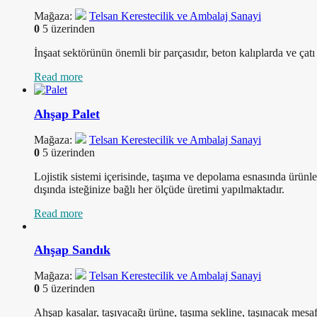
Mağaza:
Telsan Kerestecilik ve Ambalaj Sanayi
0
5 üzerinden
İnşaat sektörünün önemli bir parçasıdır, beton kalıplarda ve çatı 
Read more
Ahşap Palet
Mağaza:
Telsan Kerestecilik ve Ambalaj Sanayi
0
5 üzerinden
Lojistik sistemi içerisinde, taşıma ve depolama esnasında ürünle
dışında isteğinize bağlı her ölçüde üretimi yapılmaktadır.
Read more
Ahşap Sandık
Mağaza:
Telsan Kerestecilik ve Ambalaj Sanayi
0
5 üzerinden
Ahşap kasalar, taşıyacağı ürüne, taşıma sekline, taşınacak mesafey