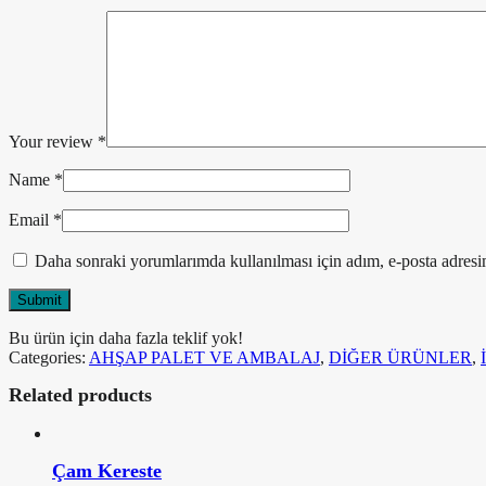
Your review
*
Name
*
Email
*
Daha sonraki yorumlarımda kullanılması için adım, e-posta adresim
Bu ürün için daha fazla teklif yok!
Categories:
AHŞAP PALET VE AMBALAJ
,
DİĞER ÜRÜNLER
,
Related products
Çam Kereste