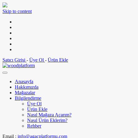
Skip to content
Satıcı Girişi
-
Üye Ol
-
Ürün Ekle
Anasayfa
Hakkımızda
Mağazalar
Bilgilendirme
Üye Ol
Ürün Ekle
Nasıl Mağaza Açarım?
Nasıl Ürün Eklerim?
Rehber
Email :
info@agacplatformu.com