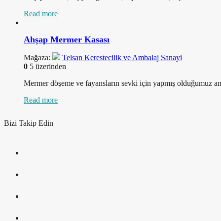
Read more
Ahşap Mermer Kasası
Mağaza:
Telsan Kerestecilik ve Ambalaj Sanayi
0
5 üzerinden
Mermer döşeme ve fayansların sevki için yapmış olduğumuz ambala
Read more
Bizi Takip Edin