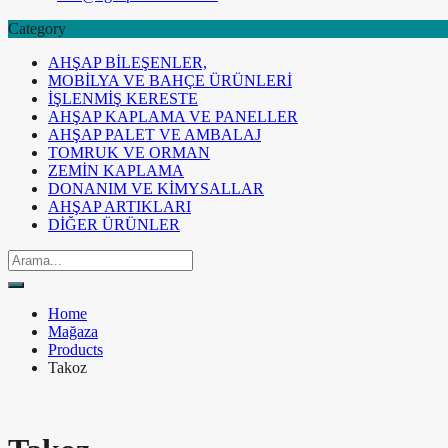
Category
AHŞAP BİLEŞENLER,
MOBİLYA VE BAHÇE ÜRÜNLERİ
İŞLENMİŞ KERESTE
AHŞAP KAPLAMA VE PANELLER
AHŞAP PALET VE AMBALAJ
TOMRUK VE ORMAN
ZEMİN KAPLAMA
DONANIM VE KİMYSALLAR
AHŞAP ARTIKLARI
DİĞER ÜRÜNLER
Home
Mağaza
Products
Takoz