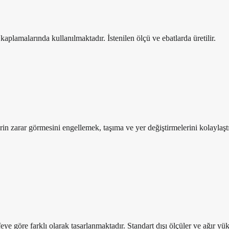
kaplamalarında kullanılmaktadır. İstenilen ölçü ve ebatlarda üretilir.
rin zarar görmesini engellemek, taşıma ve yer değiştirmelerini kolaylaşt
e göre farklı olarak tasarlanmaktadır. Standart dışı ölçüler ve ağır yükle