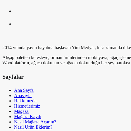
2014 yılında yayın hayatına başlayan Yim Medya , kısa zamanda ülkemiz
Ahşap paletten keresteye, orman ürünlerinden mobilyaya, ağaç işlem
Woodplatform, ağaca dokunan ve ağacın dokunduğu her şey parolası il
Sayfalar
Ana Sayfa
Anasayfa
Hakkımızda
Hizmetlerimiz
Mağaza
Mağaza Kaydı
Nasıl Mağaza Açarım?
Nasıl Ürün Eklerim?