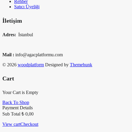
Rehber
Satıcı Üyeliği
İletişim
Adres:
İstanbul
Mail :
info@agacplatformu.com
© 2026
woodplatform
Designed by
Themehunk
Cart
Your Cart is Empty
Back To Shop
Payment Details
Sub Total
₺
0,00
View cart
Checkout