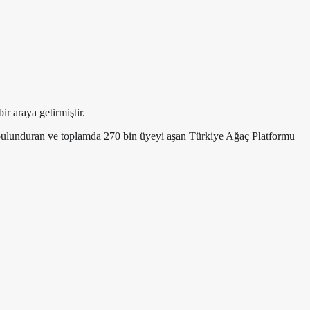
r araya getirmiştir.
 bulunduran ve toplamda 270 bin üyeyi aşan Türkiye Ağaç Platformu