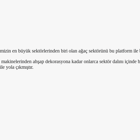
in en büyük sektörlerinden biri olan ağaç sektörünü bu platform ile bi
e makinelerinden ahşap dekorasyona kadar onlarca sektör dalını içinde
e yola çıkmıştır.