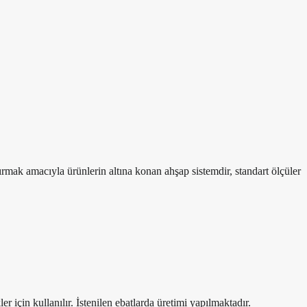
ırmak amacıyla ürünlerin altına konan ahşap sistemdir, standart ölçüler
r için kullanılır. İstenilen ebatlarda üretimi yapılmaktadır.