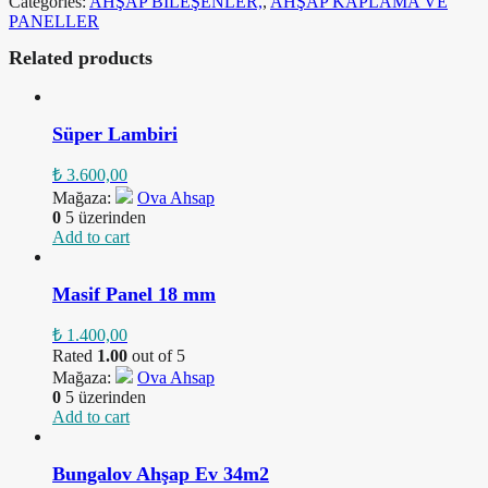
Categories:
AHŞAP BİLEŞENLER,
,
AHŞAP KAPLAMA VE
PANELLER
Related products
Süper Lambiri
₺
3.600,00
Mağaza:
Ova Ahsap
0
5 üzerinden
Add to cart
Masif Panel 18 mm
₺
1.400,00
Rated
1.00
out of 5
Mağaza:
Ova Ahsap
0
5 üzerinden
Add to cart
Bungalov Ahşap Ev 34m2