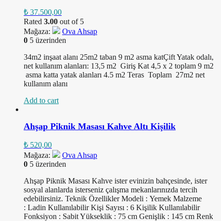
₺
37.500,00
Rated
3.00
out of 5
Mağaza:
Ova Ahsap
0
5 üzerinden
34m2 inşaat alanı 25m2 taban 9 m2 asma katÇift Yatak odalı,
net kullanım alanları: 13,5 m2 Giriş Kat 4,5 x 2 toplam 9 m2
asma katta yatak alanları 4.5 m2 Teras Toplam 27m2 net
kullanım alanı
Add to cart
Ahşap Piknik Masası Kahve Altı Kişilik
₺
520,00
Mağaza:
Ova Ahsap
0
5 üzerinden
Ahşap Piknik Masası Kahve ister evinizin bahçesinde, ister
sosyal alanlarda isterseniz çalışma mekanlarınızda tercih
edebilirsiniz. Teknik Özellikler Modeli : Yemek Malzeme
: Ladin Kullanılabilir Kişi Sayısı : 6 Kişilik Kullanılabilir
Fonksiyon : Sabit Yükseklik : 75 cm Genişlik : 145 cm Renk