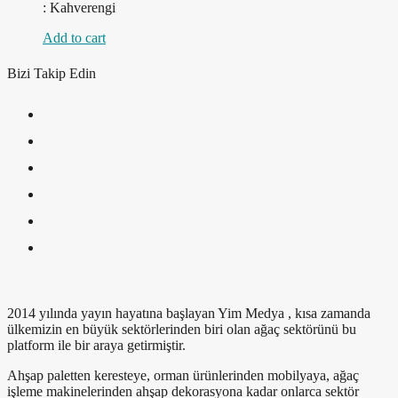
: Kahverengi
Add to cart
Bizi Takip Edin
2014 yılında yayın hayatına başlayan Yim Medya , kısa zamanda
ülkemizin en büyük sektörlerinden biri olan ağaç sektörünü bu
platform ile bir araya getirmiştir.
Ahşap paletten keresteye, orman ürünlerinden mobilyaya, ağaç
işleme makinelerinden ahşap dekorasyona kadar onlarca sektör