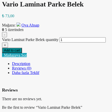
Vario Laminat Parke Belek
₺
73,00
Mağaza:
Ova Ahsap
0
5 üzerinden
-
Vario Laminat Parke Belek quantity
+
Add to cart
Mağazaya Sor
Description
Reviews (0)
Daha fazla Teklif
Reviews
There are no reviews yet.
Be the first to review “Vario Laminat Parke Belek”