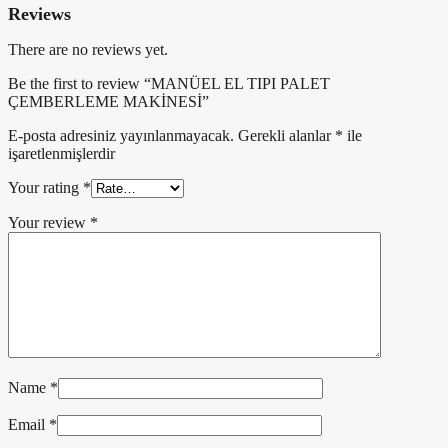
Reviews
There are no reviews yet.
Be the first to review “MANÜEL EL TIPI PALET
ÇEMBERLEME MAKİNESİ”
E-posta adresiniz yayınlanmayacak.
Gerekli alanlar
*
ile
işaretlenmişlerdir
Your rating
*
Your review
*
Name
*
Email
*