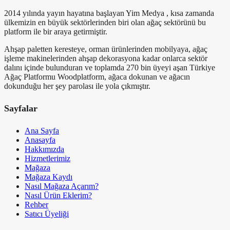
2014 yılında yayın hayatına başlayan Yim Medya , kısa zamanda
ülkemizin en büyük sektörlerinden biri olan ağaç sektörünü bu
platform ile bir araya getirmiştir.
Ahşap paletten keresteye, orman ürünlerinden mobilyaya, ağaç
işleme makinelerinden ahşap dekorasyona kadar onlarca sektör
dalını içinde bulunduran ve toplamda 270 bin üyeyi aşan Türkiye
Ağaç Platformu Woodplatform, ağaca dokunan ve ağacın
dokunduğu her şey parolası ile yola çıkmıştır.
Sayfalar
Ana Sayfa
Anasayfa
Hakkımızda
Hizmetlerimiz
Mağaza
Mağaza Kaydı
Nasıl Mağaza Açarım?
Nasıl Ürün Eklerim?
Rehber
Satıcı Üyeliği