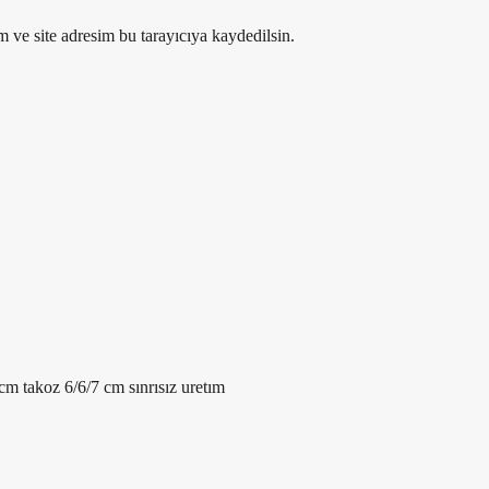
 ve site adresim bu tarayıcıya kaydedilsin.
 cm takoz 6/6/7 cm sınrısız uretım