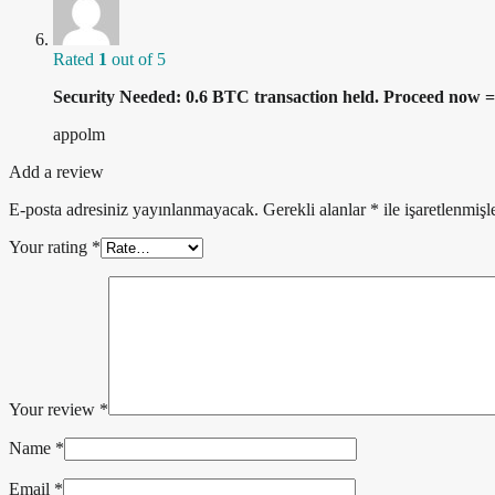
Rated
1
out of 5
Security Needed: 0.6 BTC transaction held. Proceed 
appolm
Add a review
E-posta adresiniz yayınlanmayacak.
Gerekli alanlar
*
ile işaretlenmişl
Your rating
*
Your review
*
Name
*
Email
*