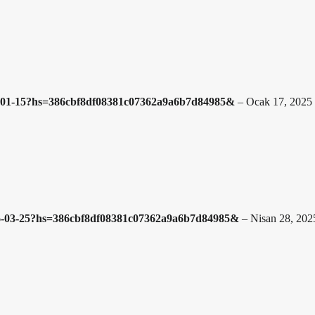
74-01-15?hs=386cbf8df08381c07362a9a6b7d84985&
–
Ocak 17, 2025
56-03-25?hs=386cbf8df08381c07362a9a6b7d84985&
–
Nisan 28, 202