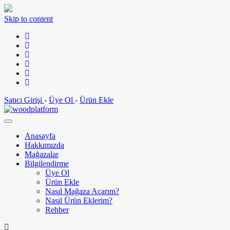
Skip to content
Satıcı Girişi
-
Üye Ol
-
Ürün Ekle
Anasayfa
Hakkımızda
Mağazalar
Bilgilendirme
Üye Ol
Ürün Ekle
Nasıl Mağaza Açarım?
Nasıl Ürün Eklerim?
Rehber