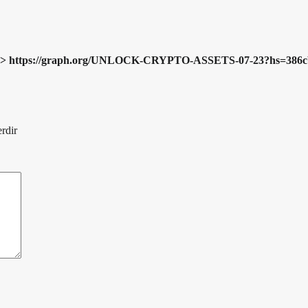
now => https://graph.org/UNLOCK-CRYPTO-ASSETS-07-23?hs=38
erdir