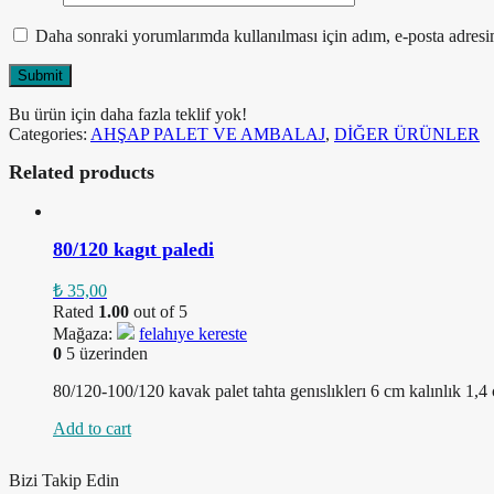
Daha sonraki yorumlarımda kullanılması için adım, e-posta adresim
Bu ürün için daha fazla teklif yok!
Categories:
AHŞAP PALET VE AMBALAJ
,
DİĞER ÜRÜNLER
Related products
80/120 kagıt paledi
₺
35,00
Rated
1.00
out of 5
Mağaza:
felahıye kereste
0
5 üzerinden
80/120-100/120 kavak palet tahta genıslıklerı 6 cm kalınlık 1,4
Add to cart
Bizi Takip Edin