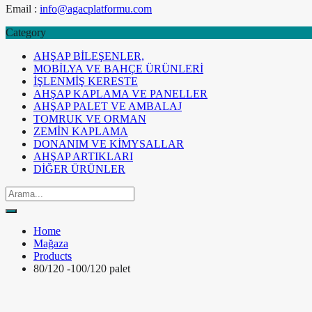
Email :
info@agacplatformu.com
Category
AHŞAP BİLEŞENLER,
MOBİLYA VE BAHÇE ÜRÜNLERİ
İŞLENMİŞ KERESTE
AHŞAP KAPLAMA VE PANELLER
AHŞAP PALET VE AMBALAJ
TOMRUK VE ORMAN
ZEMİN KAPLAMA
DONANIM VE KİMYSALLAR
AHŞAP ARTIKLARI
DİĞER ÜRÜNLER
Home
Mağaza
Products
80/120 -100/120 palet