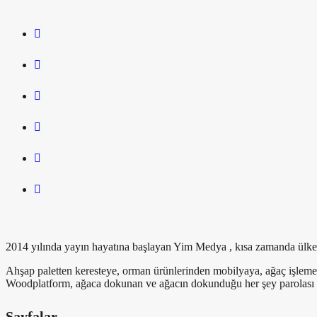
2014 yılında yayın hayatına başlayan Yim Medya , kısa zamanda ülkemiz
Ahşap paletten keresteye, orman ürünlerinden mobilyaya, ağaç işlem
Woodplatform, ağaca dokunan ve ağacın dokunduğu her şey parolası il
Sayfalar