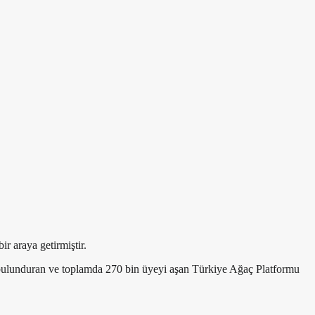
r araya getirmiştir.
 bulunduran ve toplamda 270 bin üyeyi aşan Türkiye Ağaç Platformu