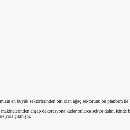
in en büyük sektörlerinden biri olan ağaç sektörünü bu platform ile bi
e makinelerinden ahşap dekorasyona kadar onlarca sektör dalını içinde
e yola çıkmıştır.