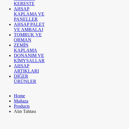
KERESTE
AHŞAP
KAPLAMA VE
PANELLER
AHŞAP PALET
VE AMBALAJ
TOMRUK VE
ORMAN
ZEMİN
KAPLAMA
DONANIM VE
KİMYSALLAR
AHŞAP
ARTIKLARI
DİĞER
ÜRÜNLER
Home
Mağaza
Products
Alın Tahtası