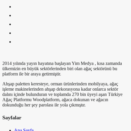
2014 yılında yayın hayatına başlayan Yim Medya , kısa zamanda
ülkemizin en büyük sektörlerinden biri olan ağaç sektörünü bu
platform ile bir araya getirmiştir.
Ahşap paletten keresteye, orman ürünlerinden mobilyaya, ağaç
işleme makinelerinden ahşap dekorasyona kadar onlarca sektör
dalını içinde bulunduran ve toplamda 270 bin üyeyi aşan Türkiye
Ağaç Platformu Woodplatform, ağaca dokunan ve ağacın
dokunduğu her şey parolası ile yola çıkmıştır.
Sayfalar
Ana Sayfa