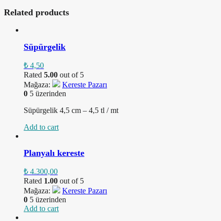
Related products
Süpürgelik
₺
4,50
Rated
5.00
out of 5
Mağaza:
Kereste Pazarı
0
5 üzerinden
Süpürgelik 4,5 cm – 4,5 tl / mt
Add to cart
Planyalı kereste
₺
4.300,00
Rated
1.00
out of 5
Mağaza:
Kereste Pazarı
0
5 üzerinden
Add to cart