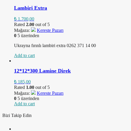
Lambiri Extra
₺
1.700,00
Rated
2.00
out of 5
Mağaza:
Kereste Pazarı
0
5 üzerinden
Ukrayna fırınlı lambiri extra 0262 371 14 00
Add to cart
12*12*300 Lamine Direk
₺
185,00
Rated
1.00
out of 5
Mağaza:
Kereste Pazarı
0
5 üzerinden
Add to cart
Bizi Takip Edin