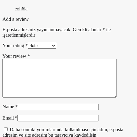
eoh6ia
Add a review
E-posta adresiniz yayınlanmayacak.
Gerekli alanlar
*
ile
işaretlenmişlerdir
Your rating
*
Your review
*
Name
*
Email
*
Daha sonraki yorumlarımda kullanılması için adım, e-posta
adresim ve site adresim bu tarayıcıya kaydedilsin.