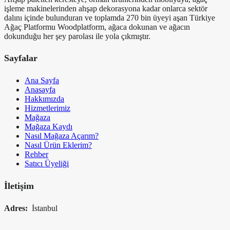
işleme makinelerinden ahşap dekorasyona kadar onlarca sektör
dalını içinde bulunduran ve toplamda 270 bin üyeyi aşan Türkiye
Ağaç Platformu Woodplatform, ağaca dokunan ve ağacın
dokunduğu her şey parolası ile yola çıkmıştır.
Sayfalar
Ana Sayfa
Anasayfa
Hakkımızda
Hizmetlerimiz
Mağaza
Mağaza Kaydı
Nasıl Mağaza Açarım?
Nasıl Ürün Eklerim?
Rehber
Satıcı Üyeliği
İletişim
Adres:
İstanbul