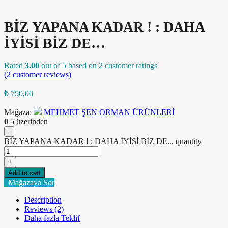
BİZ YAPANA KADAR ! : DAHA
İYİSİ BİZ DE…
Rated
3.00
out of 5 based on
2
customer ratings
(
2
customer reviews)
₺
750,00
Mağaza:
MEHMET ŞEN ORMAN ÜRÜNLERİ
0
5 üzerinden
-
BİZ YAPANA KADAR ! : DAHA İYİSİ BİZ DE... quantity
+
Add to cart
Mağazaya Sor
Description
Reviews (2)
Daha fazla Teklif