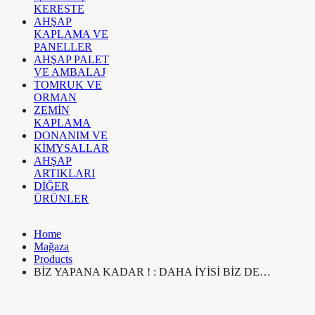
KERESTE
AHŞAP
KAPLAMA VE
PANELLER
AHŞAP PALET
VE AMBALAJ
TOMRUK VE
ORMAN
ZEMİN
KAPLAMA
DONANIM VE
KİMYSALLAR
AHŞAP
ARTIKLARI
DİĞER
ÜRÜNLER
Home
Mağaza
Products
BİZ YAPANA KADAR ! : DAHA İYİSİ BİZ DE…