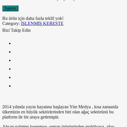
Bu ürün için daha fazla teklif yok!
Category:
İŞLENMİŞ KERESTE
Bizi Takip Edin
2014 yılında yayın hayatına başlayan Yim Medya , kısa zamanda
ülkemizin en büyük sektörlerinden biri olan ağaç sektörünü bu
platform ile bir araya getirmiştir.
Ahşap paletten keresteye, orman ürünlerinden mobilyaya, ağaç