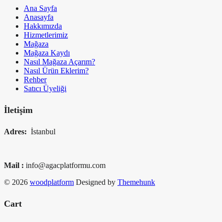
Ana Sayfa
Anasayfa
Hakkımızda
Hizmetlerimiz
Mağaza
Mağaza Kaydı
Nasıl Mağaza Açarım?
Nasıl Ürün Eklerim?
Rehber
Satıcı Üyeliği
İletişim
Adres:
İstanbul
Mail :
info@agacplatformu.com
© 2026
woodplatform
Designed by
Themehunk
Cart