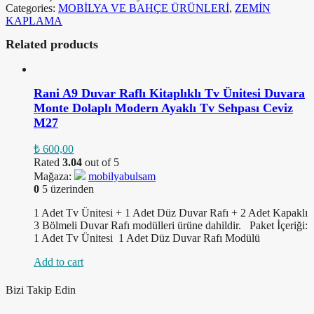
Categories:
MOBİLYA VE BAHÇE ÜRÜNLERİ
,
ZEMİN
KAPLAMA
Related products
Rani A9 Duvar Raflı Kitaplıklı Tv Ünitesi Duvara
Monte Dolaplı Modern Ayaklı Tv Sehpası Ceviz
M27
₺
600,00
Rated
3.04
out of 5
Mağaza:
mobilyabulsam
0
5 üzerinden
1 Adet Tv Ünitesi + 1 Adet Düz Duvar Rafı + 2 Adet Kapaklı
3 Bölmeli Duvar Rafı modülleri ürüne dahildir. Paket İçeriği:
1 Adet Tv Ünitesi 1 Adet Düz Duvar Rafı Modülü
Add to cart
Bizi Takip Edin