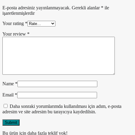
E-posta adresiniz yayınlanmayacak.
Gerekli alanlar
*
ile
işaretlenmişlerdir
Your rating
*
Your review
*
Name
*
Email
*
Daha sonraki yorumlarımda kullanılması için adım, e-posta
adresim ve site adresim bu tarayıcıya kaydedilsin.
Bu ürün için daha fazla teklif yok!