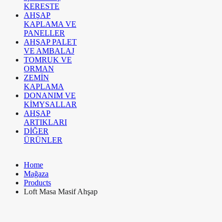
KERESTE
AHŞAP
KAPLAMA VE
PANELLER
AHŞAP PALET
VE AMBALAJ
TOMRUK VE
ORMAN
ZEMİN
KAPLAMA
DONANIM VE
KİMYSALLAR
AHŞAP
ARTIKLARI
DİĞER
ÜRÜNLER
Home
Mağaza
Products
Loft Masa Masif Ahşap