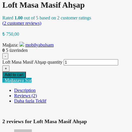
Loft Masa Masif Ahşap
Rated
1.00
out of 5 based on
2
customer ratings
(
2
customer reviews)
₺
750,00
Mağaza:
mobilyabulsam
0
5 üzerinden
-
Loft Masa Masif Ahşap quantity
+
Add to cart
Mağazaya Sor
Description
Reviews (2)
Daha fazla Teklif
2 reviews for
Loft Masa Masif Ahşap