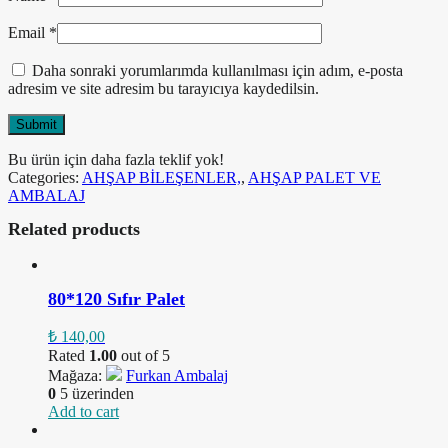
Email
*
Daha sonraki yorumlarımda kullanılması için adım, e-posta
adresim ve site adresim bu tarayıcıya kaydedilsin.
Bu ürün için daha fazla teklif yok!
Categories:
AHŞAP BİLEŞENLER,
,
AHŞAP PALET VE
AMBALAJ
Related products
80*120 Sıfır Palet
₺
140,00
Rated
1.00
out of 5
Mağaza:
Furkan Ambalaj
0
5 üzerinden
Add to cart