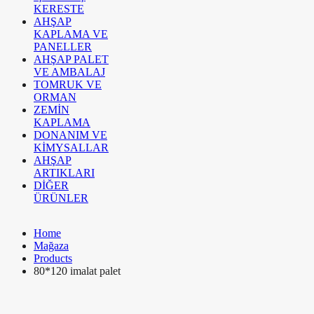
KERESTE
AHŞAP
KAPLAMA VE
PANELLER
AHŞAP PALET
VE AMBALAJ
TOMRUK VE
ORMAN
ZEMİN
KAPLAMA
DONANIM VE
KİMYSALLAR
AHŞAP
ARTIKLARI
DİĞER
ÜRÜNLER
Home
Mağaza
Products
80*120 imalat palet