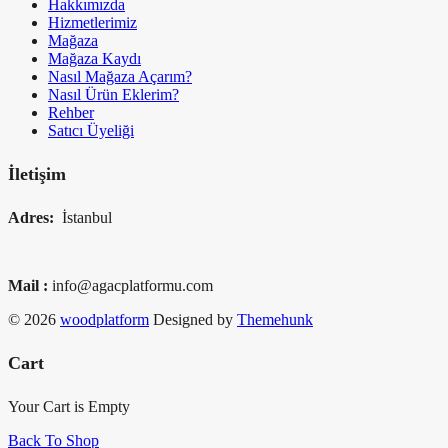
Hakkımızda
Hizmetlerimiz
Mağaza
Mağaza Kaydı
Nasıl Mağaza Açarım?
Nasıl Ürün Eklerim?
Rehber
Satıcı Üyeliği
İletişim
Adres:
İstanbul
Mail :
info@agacplatformu.com
© 2026
woodplatform
Designed by
Themehunk
Cart
Your Cart is Empty
Back To Shop