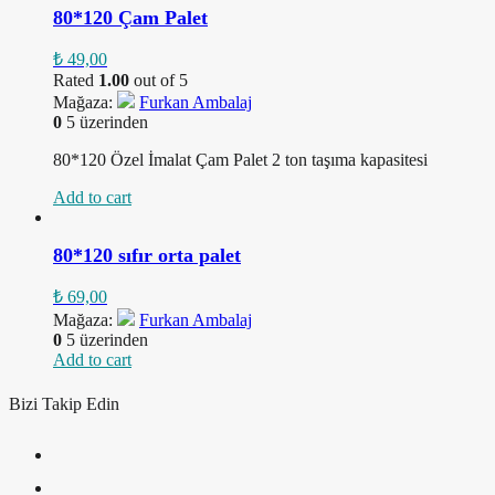
80*120 Çam Palet
₺
49,00
Rated
1.00
out of 5
Mağaza:
Furkan Ambalaj
0
5 üzerinden
80*120 Özel İmalat Çam Palet 2 ton taşıma kapasitesi
Add to cart
80*120 sıfır orta palet
₺
69,00
Mağaza:
Furkan Ambalaj
0
5 üzerinden
Add to cart
Bizi Takip Edin