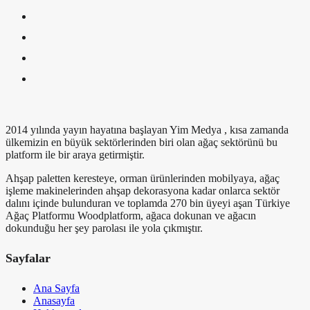
2014 yılında yayın hayatına başlayan Yim Medya , kısa zamanda
ülkemizin en büyük sektörlerinden biri olan ağaç sektörünü bu
platform ile bir araya getirmiştir.
Ahşap paletten keresteye, orman ürünlerinden mobilyaya, ağaç
işleme makinelerinden ahşap dekorasyona kadar onlarca sektör
dalını içinde bulunduran ve toplamda 270 bin üyeyi aşan Türkiye
Ağaç Platformu Woodplatform, ağaca dokunan ve ağacın
dokunduğu her şey parolası ile yola çıkmıştır.
Sayfalar
Ana Sayfa
Anasayfa