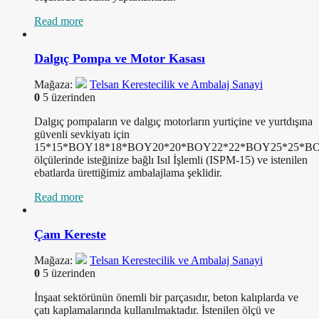
Read more
Dalgıç Pompa ve Motor Kasası
Mağaza:
Telsan Kerestecilik ve Ambalaj Sanayi
0
5 üzerinden
Dalgıç pompaların ve dalgıç motorların yurtiçine ve yurtdışına
güvenli sevkiyatı için
15*15*BOY18*18*BOY20*20*BOY22*22*BOY25*25*B
ölçülerinde isteğinize bağlı Isıl İşlemli (ISPM-15) ve istenilen
ebatlarda ürettiğimiz ambalajlama şeklidir.
Read more
Çam Kereste
Mağaza:
Telsan Kerestecilik ve Ambalaj Sanayi
0
5 üzerinden
İnşaat sektörünün önemli bir parçasıdır, beton kalıplarda ve
çatı kaplamalarında kullanılmaktadır. İstenilen ölçü ve