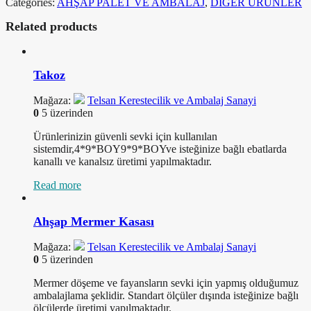
Categories:
AHŞAP PALET VE AMBALAJ
,
DİĞER ÜRÜNLER
Related products
Takoz
Mağaza:
Telsan Kerestecilik ve Ambalaj Sanayi
0
5 üzerinden
Ürünlerinizin güvenli sevki için kullanılan
sistemdir,4*9*BOY9*9*BOYve isteğinize bağlı ebatlarda
kanallı ve kanalsız üretimi yapılmaktadır.
Read more
Ahşap Mermer Kasası
Mağaza:
Telsan Kerestecilik ve Ambalaj Sanayi
0
5 üzerinden
Mermer döşeme ve fayansların sevki için yapmış olduğumuz
ambalajlama şeklidir. Standart ölçüler dışında isteğinize bağlı
ölçülerde üretimi yapılmaktadır.