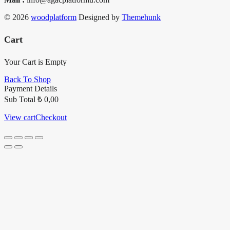
© 2026
woodplatform
Designed by
Themehunk
Cart
Your Cart is Empty
Back To Shop
Payment Details
Sub Total
₺
0,00
View cart
Checkout