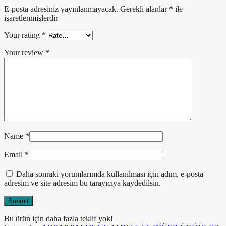
E-posta adresiniz yayınlanmayacak.
Gerekli alanlar
*
ile
işaretlenmişlerdir
Your rating
*
Your review
*
Name
*
Email
*
Daha sonraki yorumlarımda kullanılması için adım, e-posta
adresim ve site adresim bu tarayıcıya kaydedilsin.
Bu ürün için daha fazla teklif yok!