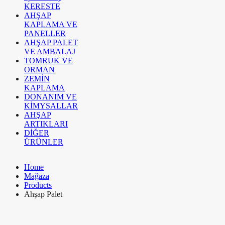
KERESTE
AHŞAP
KAPLAMA VE
PANELLER
AHŞAP PALET
VE AMBALAJ
TOMRUK VE
ORMAN
ZEMİN
KAPLAMA
DONANIM VE
KİMYSALLAR
AHŞAP
ARTIKLARI
DİĞER
ÜRÜNLER
Home
Mağaza
Products
Ahşap Palet